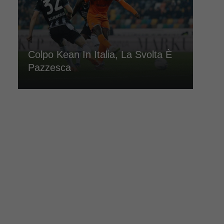
Colpo Kean In Italia, La Svolta È
Pazzesca