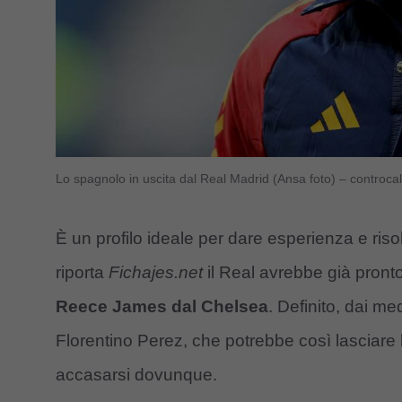
Lo spagnolo in uscita dal Real Madrid (Ansa foto) – controca
È un profilo ideale per dare esperienza e riso
riporta
Fichajes.net
il Real avrebbe già pronto 
Reece James dal Chelsea
. Definito, dai m
Florentino Perez, che potrebbe così lasciare li
accasarsi dovunque.