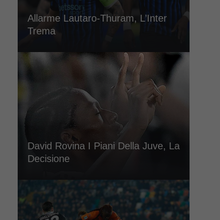
Allarme Lautaro-Thuram, L’Inter
Trema
David Rovina I Piani Della Juve, La
Decisione