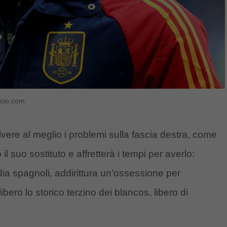
lcio.com
lvere al meglio i problemi sulla fascia destra, come
il suo sostituto e affretterà i tempi per averlo:
edia spagnoli, addirittura un’ossessione per
bero lo storico terzino dei blancos, libero di