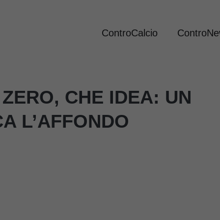
ControCalcio
ControN
ZERO, CHE IDEA: UN
CA L’AFFONDO