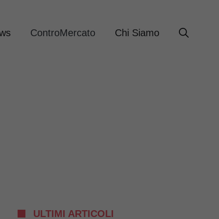
ews
ControMercato
Chi Siamo
ULTIMI ARTICOLI