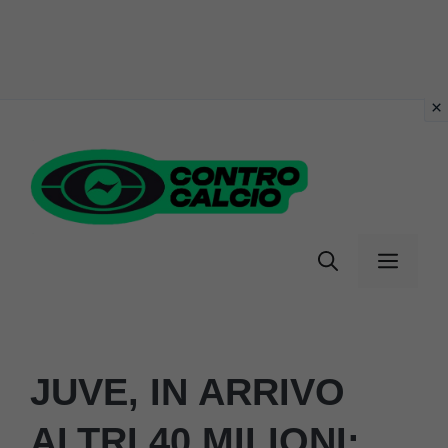
Vai
al
contenuto
Menu
JUVE, IN ARRIVO
ALTRI 40 MILIONI: