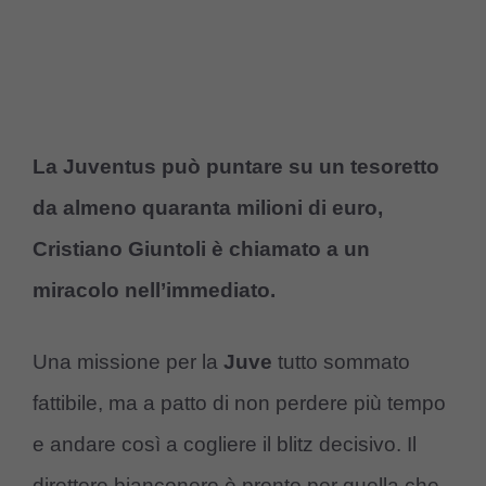
La Juventus può puntare su un tesoretto
da almeno quaranta milioni di euro,
Cristiano Giuntoli è chiamato a un
miracolo nell’immediato.
Una missione per la
Juve
tutto sommato
fattibile, ma a patto di non perdere più tempo
e andare così a cogliere il blitz decisivo. Il
direttore bianconero è pronto per quella che