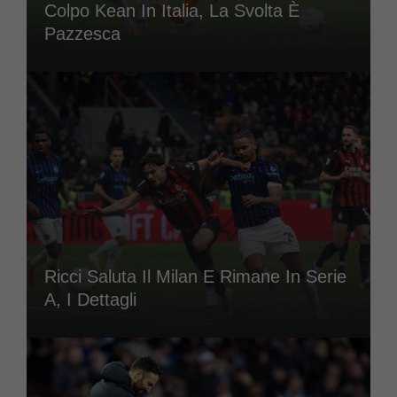
Colpo Kean In Italia, La Svolta È
Pazzesca
Ricci Saluta Il Milan E Rimane In Serie
A, I Dettagli