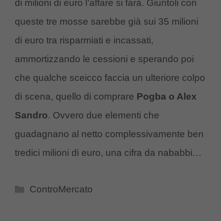
di milioni di euro l’affare si farà. Giuntoli con
queste tre mosse sarebbe già sui 35 milioni
di euro tra risparmiati e incassati,
ammortizzando le cessioni e sperando poi
che qualche sceicco faccia un ulteriore colpo
di scena, quello di comprare
Pogba o Alex
Sandro
. Ovvero due elementi che
guadagnano al netto complessivamente ben
tredici milioni di euro, una cifra da nababbi…
Categorie
ControMercato