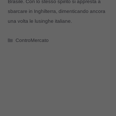
Brasile. Con lo stesso spirito si appresta a
sbarcare in Inghilterra, dimenticando ancora
una volta le lusinghe italiane.
Categorie
ControMercato