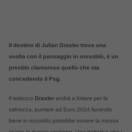
Il destino di Julian Draxler trova una
svolta con il passaggio in rossoblù, è un
prestito clamoroso quello che sta
concedendo il Psg.
Il tedesco
Draxler
andrà a lottare per la
salvezza, puntare ad Euro 2024 facendo
bene in rossoblù potrebbe essere la mossa
giusta in questa stagione. Una trattativa che i