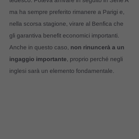
tedesco. Poteva arrivare in seguito in Serie A
ma ha sempre preferito rimanere a Parigi e,
nella scorsa stagione, virare al Benfica che
gli garantiva benefit economici importanti.
Anche in questo caso,
non rinuncerà a un
ingaggio importante
, proprio perché negli
inglesi sarà un elemento fondamentale.