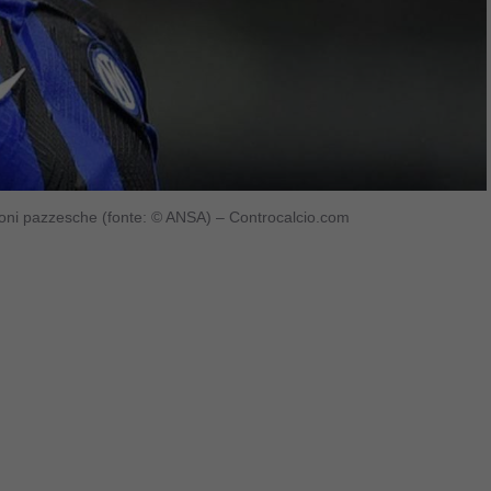
zioni pazzesche (fonte: © ANSA) – Controcalcio.com