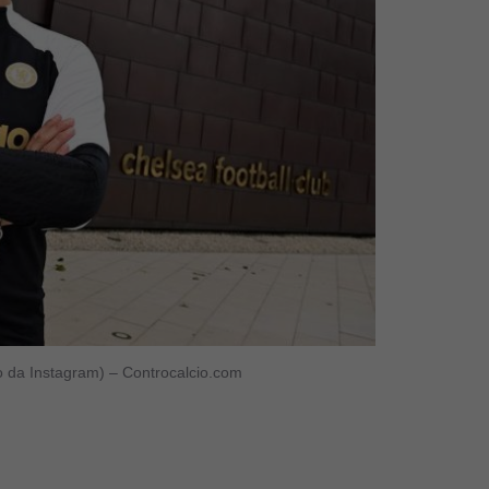
to da Instagram) – Controcalcio.com