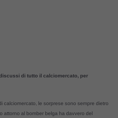
iscussi di tutto il calciomercato, per
 di calciomercato, le sorprese sono sempre dietro
to attorno al bomber belga ha davvero del