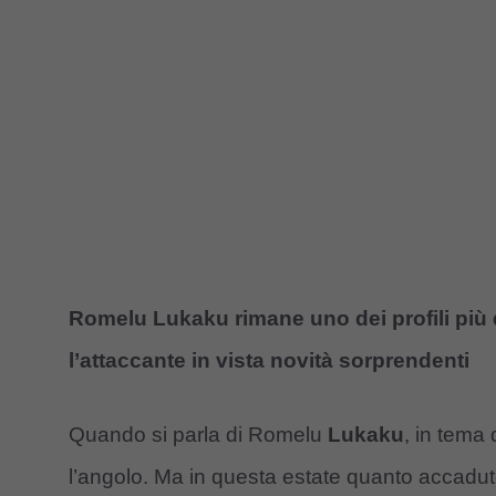
Romelu Lukaku rimane uno dei profili più d
l’attaccante in vista novità sorprendenti
Quando si parla di Romelu
Lukaku
, in tema
l’angolo. Ma in questa estate quanto accadu