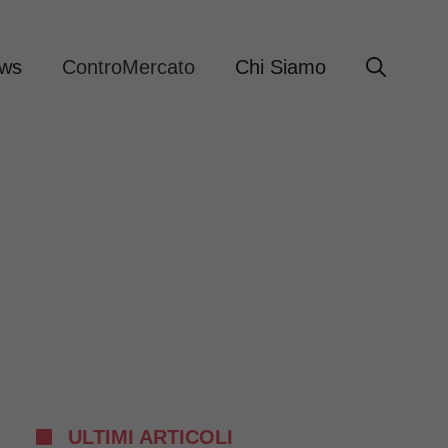
ews
ControMercato
Chi Siamo
ULTIMI ARTICOLI