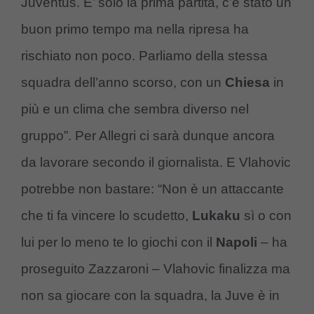
Juventus. E’ solo la prima partita, c’è stato un
buon primo tempo ma nella ripresa ha
rischiato non poco. Parliamo della stessa
squadra dell’anno scorso, con un
Chiesa
in
più e un clima che sembra diverso nel
gruppo”. Per Allegri ci sarà dunque ancora
da lavorare secondo il giornalista. E Vlahovic
potrebbe non bastare: “Non è un attaccante
che ti fa vincere lo scudetto,
Lukaku
sì o con
lui per lo meno te lo giochi con il
Napoli
– ha
proseguito Zazzaroni – Vlahovic finalizza ma
non sa giocare con la squadra, la Juve è in