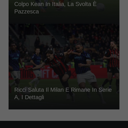
Colpo Kean In Italia, La Svolta È
Pazzesca
Ricci Saluta Il Milan E Rimane In Serie
A, I Dettagli