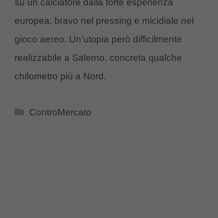
su un calciatore dalla forte esperienza
europea, bravo nel pressing e micidiale nel
gioco aereo. Un’utopia però difficilmente
realizzabile a Salerno, concreta qualche
chilometro più a Nord.
Categorie
ControMercato