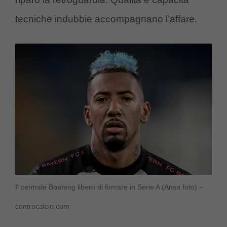
tecniche indubbie accompagnano l’affare.
Il centrale Boateng libero di firmare in Serie A (Ansa foto) –
controcalcio.com