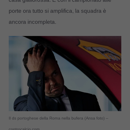
porte ora tutto si amplifica, la squadra è
ancora incompleta.
Il ds portoghese della Roma nella bufera (Ansa foto) –
controcalcio.com