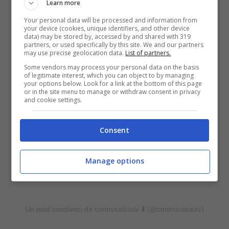
Learn more
Your personal data will be processed and information from
your device (cookies, unique identifiers, and other device
data) may be stored by, accessed by and shared with 319
partners, or used specifically by this site. We and our partners
may use precise geolocation data.
List of partners.
Some vendors may process your personal data on the basis
of legitimate interest, which you can object to by managing
your options below. Look for a link at the bottom of this page
or in the site menu to manage or withdraw consent in privacy
and cookie settings.
Consent
Manage options
Un post condiviso da controcalciotv ⬇️ (@controcalciotv)