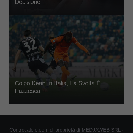
Decisione
Colpo Kean In Italia, La Svolta È
Pazzesca
Controcalcio.com di proprietà di MEDJAWEB SRL -