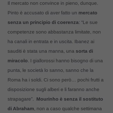
Il mercato non convince in pieno, dunque.
Pinto è accusato di aver fatto un
mercato
senza un principio di coerenza
: “Le sue
competenze sono abbastanza limitate, non
ha canali in entrata e in uscita. Ibanez ai
sauditi è stata una manna, una
sorta di
miracolo
. I giallorossi hanno bisogno di una
punta, le società lo sanno, sanno che la
Roma ha i soldi. Ci sono però… pochi frutti a
disposizione sugli alberi e li faranno anche
strapagare”.
Mourinho è senza il sostituto
di Abraham
, non a caso qualche settimana