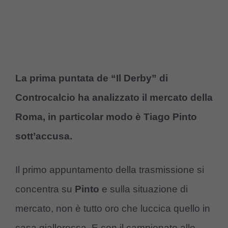
La prima puntata de “Il Derby” di
Controcalcio ha analizzato il mercato della
Roma, in particolar modo è Tiago Pinto
sott’accusa.
Il primo appuntamento della trasmissione si
concentra su
Pinto
e sulla situazione di
mercato, non è tutto oro che luccica quello in
casa giallorossa. E con il campionato alle