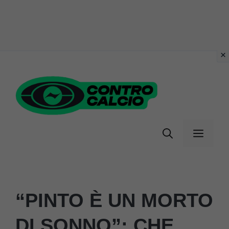
Vai
al
contenuto
Menu
“PINTO È UN MORTO
DI SONNO”: CHE