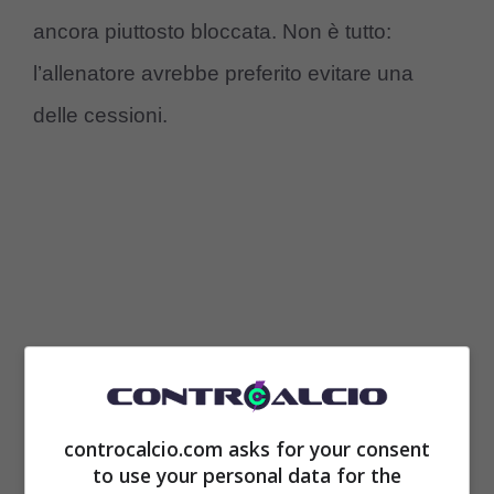
ancora piuttosto bloccata. Non è tutto:
l’allenatore avrebbe preferito evitare una
delle cessioni.
controcalcio.com asks for your consent
to use your personal data for the
Juventus, il retroscena