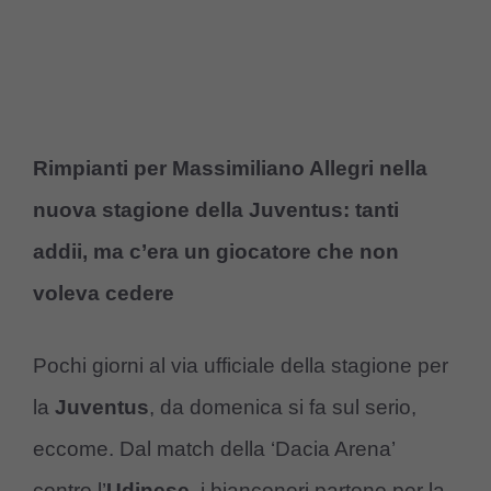
Rimpianti per Massimiliano Allegri nella
nuova stagione della Juventus: tanti
addii, ma c’era un giocatore che non
voleva cedere
Pochi giorni al via ufficiale della stagione per
la
Juventus
, da domenica si fa sul serio,
eccome. Dal match della ‘Dacia Arena’
contro l’
Udinese
, i bianconeri partono per la