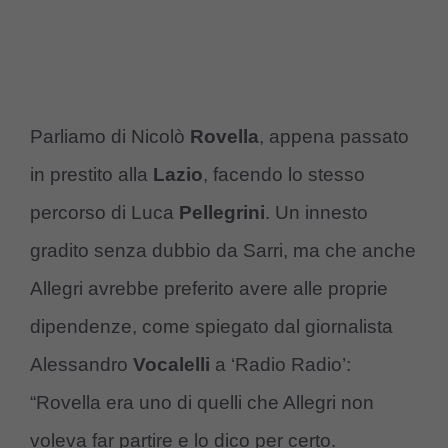
Parliamo di Nicolò
Rovella
, appena passato
in prestito alla
Lazio
, facendo lo stesso
percorso di Luca
Pellegrini
. Un innesto
gradito senza dubbio da Sarri, ma che anche
Allegri avrebbe preferito avere alle proprie
dipendenze, come spiegato dal giornalista
Alessandro
Vocalelli
a ‘Radio Radio’:
“Rovella era uno di quelli che Allegri non
voleva far partire e lo dico per certo.