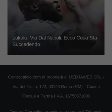
Lukaku Via Dal Napoli, Ecco Cosa Sta
Succedendo
Controcalcio.com di proprietà di MEDJAWEB SRL -
Via del Trullo, 122, 00148 Roma (RM) - Codice
Fiscale e Partita I.V.A. 16750671006
Testata Giornalistica registrata presso il Tribunale