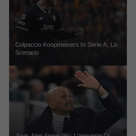
Colpaccio Koopmeiners In Serie A, Lo
Scenario
Juve, Non Arriva Più: L’annuncio Di