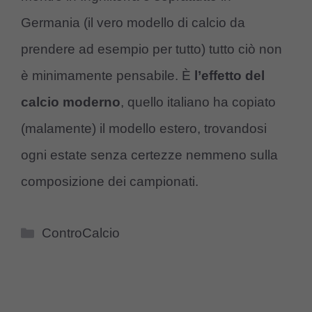
Germania (il vero modello di calcio da
prendere ad esempio per tutto) tutto ciò non
è minimamente pensabile. È
l’effetto del
calcio moderno
, quello italiano ha copiato
(malamente) il modello estero, trovandosi
ogni estate senza certezze nemmeno sulla
composizione dei campionati.
Categorie
ControCalcio