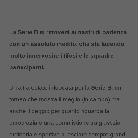
La Serie B si ritroverà ai nastri di partenza
con un assoluto inedito, che sta facendo
molto innervosire i tifosi e le squadre
partecipanti.
Un’altra estate infuocata per la
Serie B
, un
torneo che mostra il meglio (in campo) ma
anche il peggio per quanto riguarda la
burocrazia e una commistione tra giustizia
ordinaria e sportiva a lasciare sempre grandi