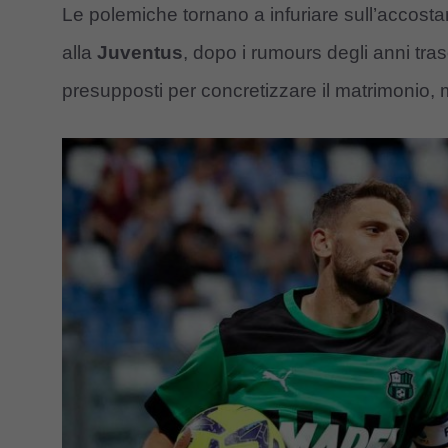
Le polemiche tornano a infuriare sull’accost
alla
Juventus
, dopo i rumours degli anni tras
presupposti per concretizzare il matrimonio, m