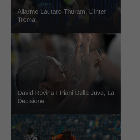
Allarme Lautaro-Thuram, L’Inter
Trema
David Rovina I Piani Della Juve, La
Decisione