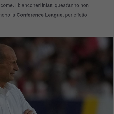
come. I bianconeri infatti quest’anno non
mmeno la
Conference League
, per effetto