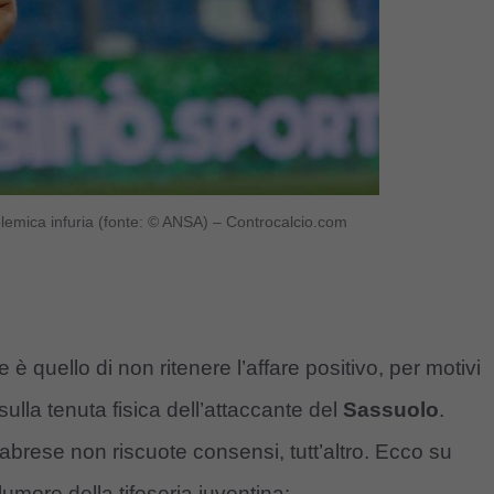
lemica infuria (fonte: © ANSA) – Controcalcio.com
 quello di non ritenere l’affare positivo, per motivi
ulla tenuta fisica dell’attaccante del
Sassuolo
.
abrese non riscuote consensi, tutt’altro. Ecco su
more della tifoseria juventina: