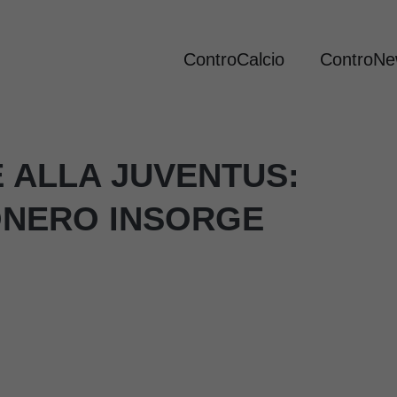
ControCalcio
ControN
 ALLA JUVENTUS:
ONERO INSORGE