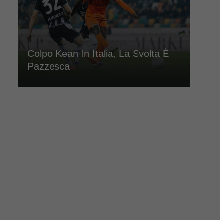
Colpo Kean In Italia, La Svolta È
Pazzesca