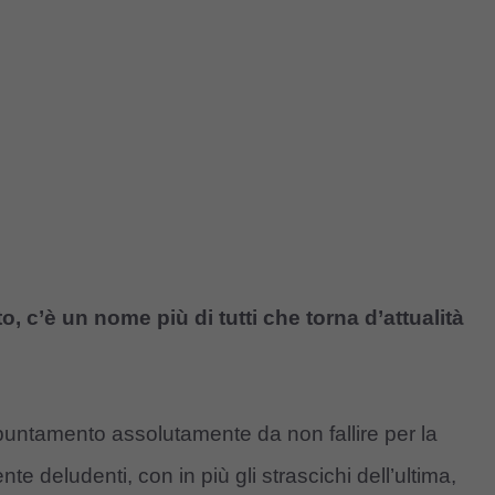
, c’è un nome più di tutti che torna d’attualità
ppuntamento assolutamente da non fallire per la
e deludenti, con in più gli strascichi dell’ultima,