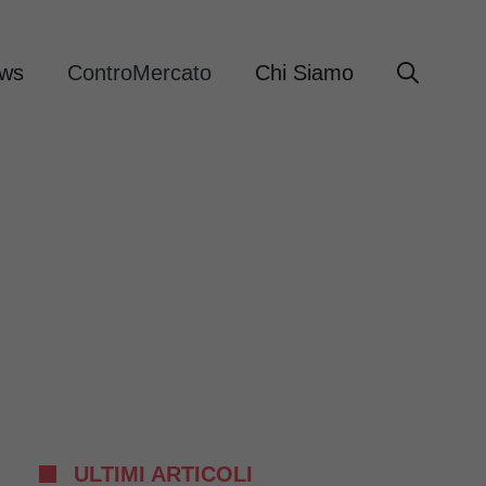
ews
ControMercato
Chi Siamo
ULTIMI ARTICOLI