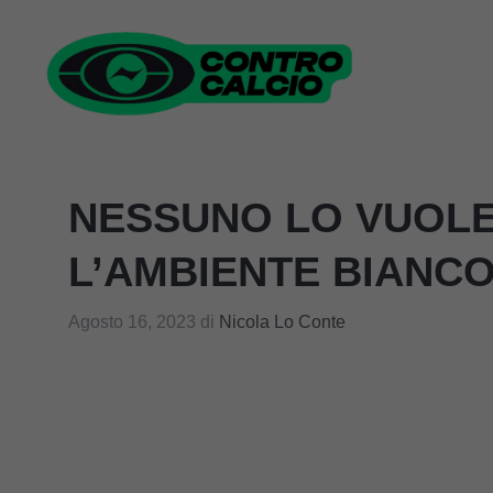
Vai
al
contenuto
NESSUNO LO VUOLE
L’AMBIENTE BIANC
Agosto 16, 2023
di
Nicola Lo Conte