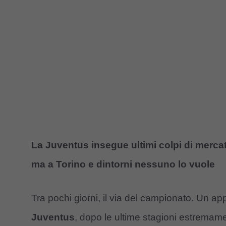
La Juventus insegue ultimi colpi di mercato
ma a Torino e dintorni nessuno lo vuole
Tra pochi giorni, il via del campionato. Un a
Juventus
, dopo le ultime stagioni estremament