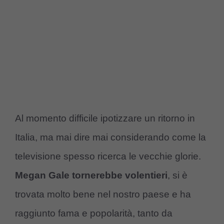
Al momento difficile ipotizzare un ritorno in
Italia, ma mai dire mai considerando come la
televisione spesso ricerca le vecchie glorie.
Megan Gale tornerebbe volentieri
, si è
trovata molto bene nel nostro paese e ha
raggiunto fama e popolarità, tanto da