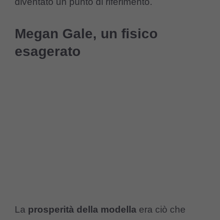
diventato un punto di riferimento.
Megan Gale, un fisico
esagerato
La
prosperità della modella
era ciò che