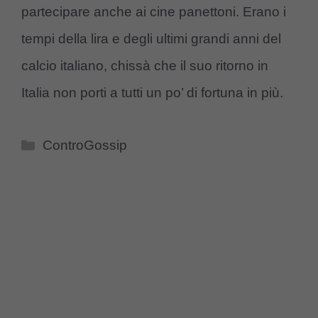
partecipare anche ai cine panettoni. Erano i
tempi della lira e degli ultimi grandi anni del
calcio italiano, chissà che il suo ritorno in
Italia non porti a tutti un po’ di fortuna in più.
Categorie
ControGossip