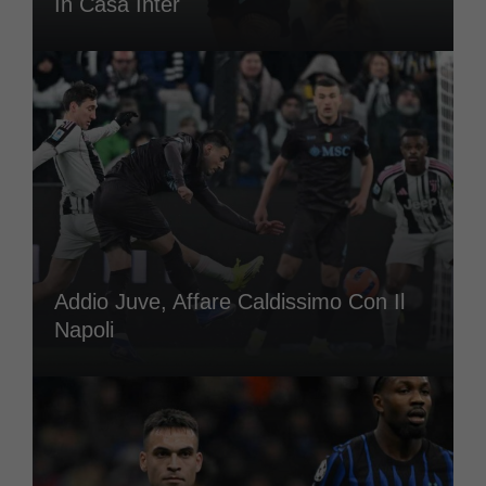
In Casa Inter
Addio Juve, Affare Caldissimo Con Il
Napoli