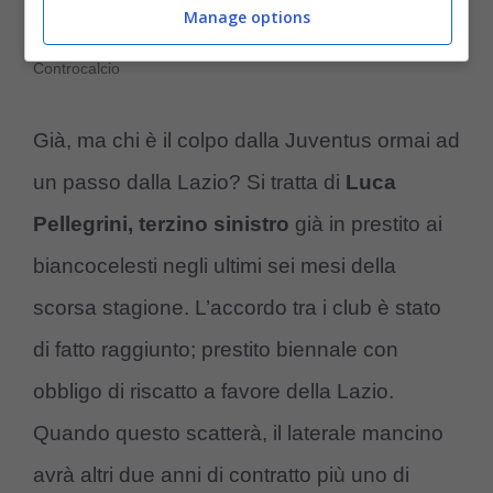
Manage options
Luca Pellegrini alla Lazio: è il quarto acquisto (Ansa Foto) –
Controcalcio
Già, ma chi è il colpo dalla Juventus ormai ad
un passo dalla Lazio? Si tratta di
Luca
Pellegrini, terzino sinistro
già in prestito ai
biancocelesti negli ultimi sei mesi della
scorsa stagione. L’accordo tra i club è stato
di fatto raggiunto; prestito biennale con
obbligo di riscatto a favore della Lazio.
Quando questo scatterà, il laterale mancino
avrà altri due anni di contratto più uno di