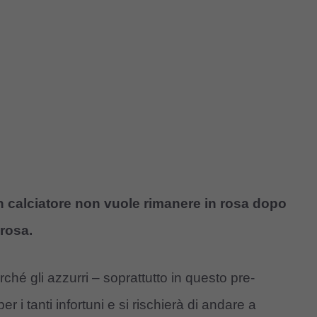
un calciatore non vuole rimanere in rosa dopo
 rosa.
rché gli azzurri – soprattutto in questo pre-
 i tanti infortuni e si rischierà di andare a