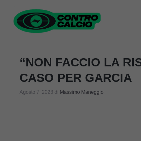
Vai
al
contenuto
“NON FACCIO LA RI
CASO PER GARCIA
Agosto 7, 2023
di
Massimo Maneggio