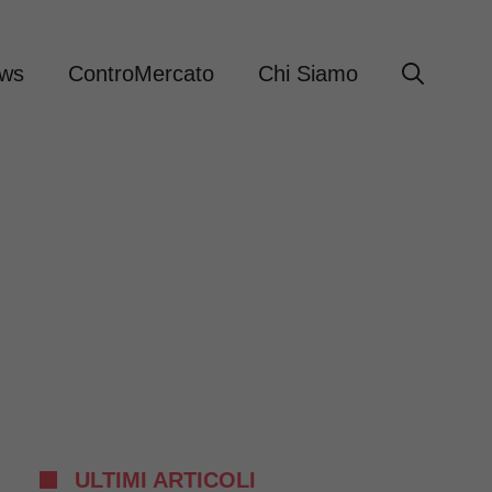
ews
ControMercato
Chi Siamo
ULTIMI ARTICOLI