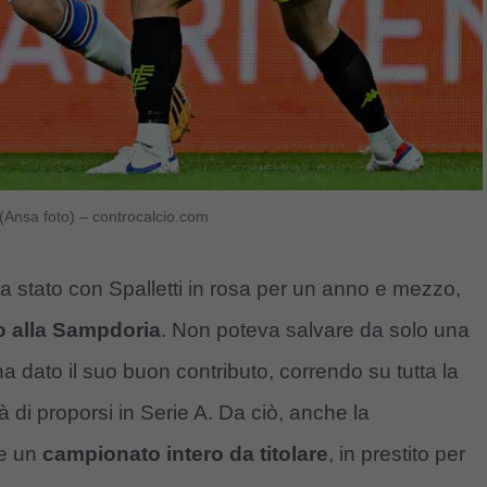
 (Ansa foto) – controcalcio.com
ra stato con Spalletti in rosa per un anno e mezzo,
to alla Sampdoria
. Non poteva salvare da solo una
 dato il suo buon contributo, correndo su tutta la
 di proporsi in Serie A. Da ciò, anche la
re un
campionato intero da titolare
, in prestito per