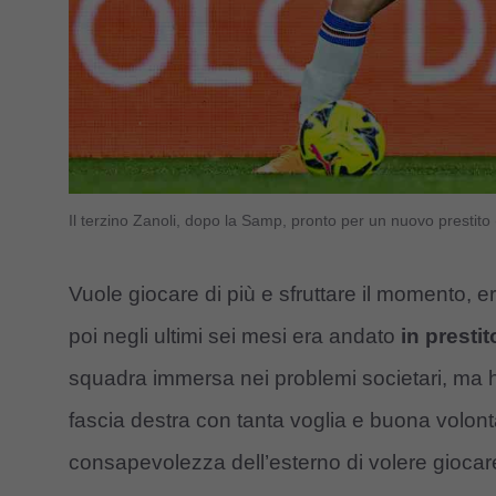
Il terzino Zanoli, dopo la Samp, pronto per un nuovo prestito
Vuole giocare di più e sfruttare il momento, e
poi negli ultimi sei mesi era andato
in presti
squadra immersa nei problemi societari, ma ha
fascia destra con tanta voglia e buona volontà
consapevolezza dell’esterno di volere gioca