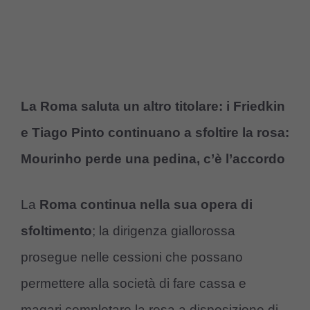
La Roma saluta un altro titolare: i Friedkin
e Tiago Pinto continuano a sfoltire la rosa:
Mourinho perde una pedina, c’è l’accordo
La
Roma continua nella sua opera di
sfoltimento
; la dirigenza giallorossa
prosegue nelle cessioni che possano
permettere alla società di fare cassa e
magari completare la rosa a disposizione di