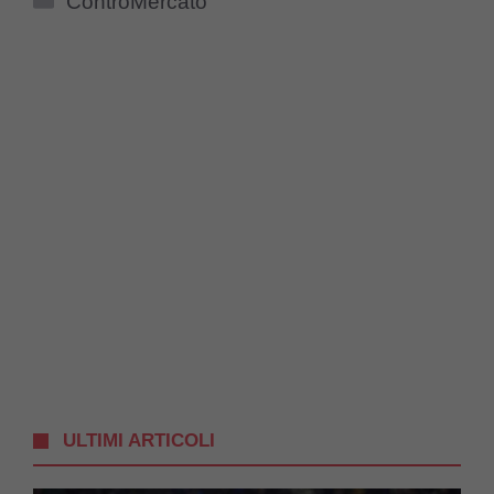
ControMercato
ULTIMI ARTICOLI