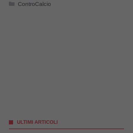
Categorie
ControCalcio
ULTIMI ARTICOLI