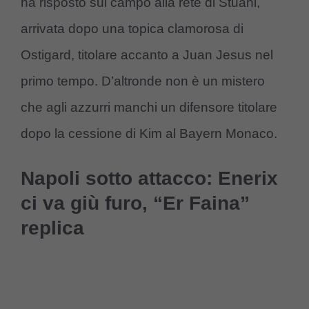
ha risposto sul campo alla rete di Stuani,
arrivata dopo una topica clamorosa di
Ostigard, titolare accanto a Juan Jesus nel
primo tempo. D’altronde non è un mistero
che agli azzurri manchi un difensore titolare
dopo la cessione di Kim al Bayern Monaco.
Napoli sotto attacco: Enerix
ci va giù furo, “Er Faina”
replica