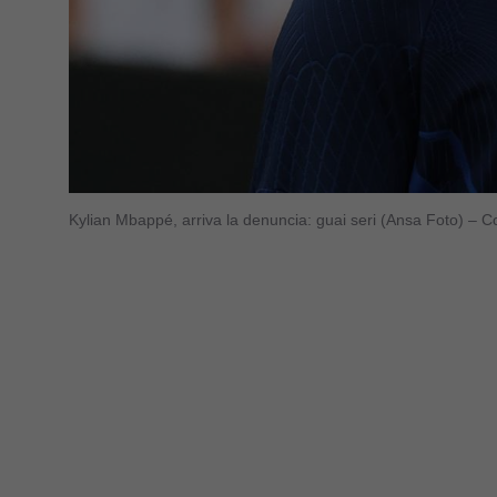
Kylian Mbappé, arriva la denuncia: guai seri (Ansa Foto) – C