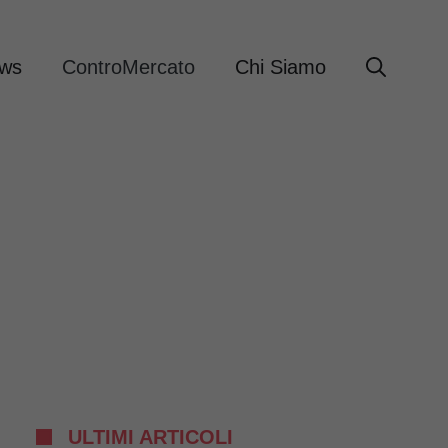
ews
ControMercato
Chi Siamo
ULTIMI ARTICOLI