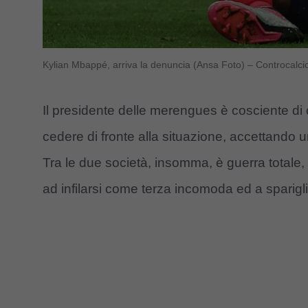
Kylian Mbappé, arriva la denuncia (Ansa Foto) – Controcalci
Il presidente delle merengues è cosciente di 
cedere di fronte alla situazione, accettando un
Tra le due società, insomma, è guerra totale, 
ad infilarsi come terza incomoda ed a sparigli