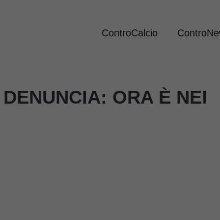
ControCalcio
ControN
 DENUNCIA: ORA È NEI