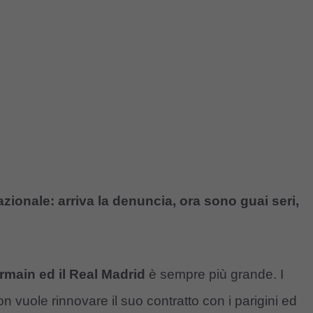
zionale: arriva la denuncia, ora sono guai seri,
rmain ed il Real Madrid
è sempre più grande. I
on vuole rinnovare il suo contratto con i parigini ed