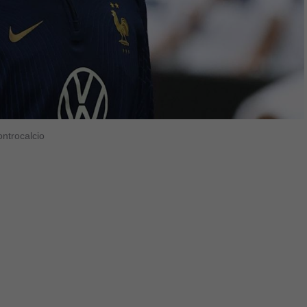
ontrocalcio