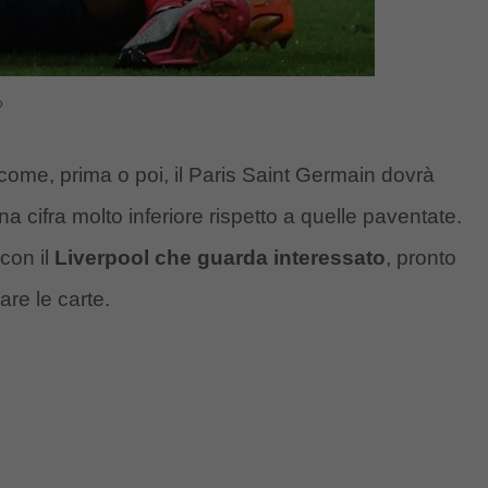
o
come, prima o poi, il Paris Saint Germain dovrà
a cifra molto inferiore rispetto a quelle paventate.
con il
Liverpool che guarda interessato
, pronto
are le carte.